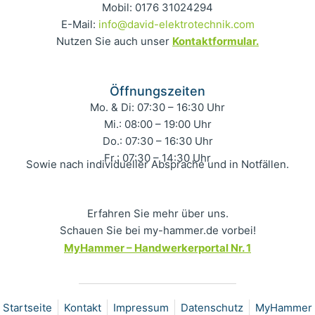
Mobil: 0176 31024294
E-Mail:
info@david-elektrotechnik.com
Nutzen Sie auch unser
Kontaktformular.
Öffnungszeiten
Mo. & Di: 07:30 – 16:30 Uhr
Mi.: 08:00 – 19:00 Uhr
Do.: 07:30 – 16:30 Uhr
Fr.: 07:30 – 14:30 Uhr
Sowie nach individueller Absprache und in Notfällen.
Erfahren Sie mehr über uns.
Schauen Sie bei my-hammer.de vorbei!
MyHammer – Handwerkerportal Nr. 1
Startseite
Kontakt
Impressum
Datenschutz
MyHammer