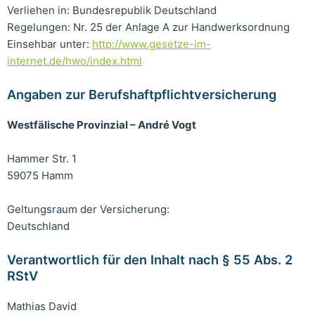
Verliehen in: Bundesrepublik Deutschland
Regelungen: Nr. 25 der Anlage A zur Handwerksordnung
Einsehbar unter:
http://www.gesetze-im-
internet.de/hwo/index.html
Angaben zur Berufshaftpflichtversicherung
Westfälische Provinzial – André Vogt
Hammer Str. 1
59075 Hamm
Geltungsraum der Versicherung:
Deutschland
Verantwortlich für den Inhalt nach § 55 Abs. 2
RStV
Mathias David