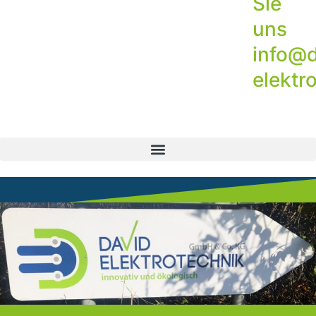
Sie
uns
info@d
elektr